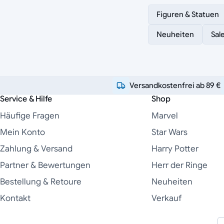
Figuren & Statuen
Neuheiten
Sal
Versandkostenfrei ab 89 €
Service & Hilfe
Shop
Häufige Fragen
Marvel
Mein Konto
Star Wars
Zahlung & Versand
Harry Potter
Partner & Bewertungen
Herr der Ringe
Bestellung & Retoure
Neuheiten
Kontakt
Verkauf