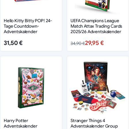
Hello Kitty Bitty POP! 24-
UEFA Champions League
Tage Countdown-
Match Attax Trading Cards
Adventskalender
2025/26 Adventskalender
31,50 €
29,95 €
34,90 €
Harry Potter
Stranger Things 4
Adventskalender
Adventskalender Group