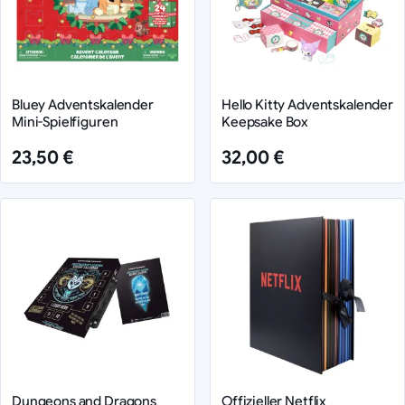
Bluey Adventskalender
Hello Kitty Adventskalender
Mini-Spielfiguren
Keepsake Box
23,50 €
32,00 €
Dungeons and Dragons
Offizieller Netflix