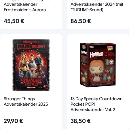
Adventskalender
Adventskalender 2024 (mit
Frostmaiden's Aurora
"TUDUM"-Sound)
Holiday
45,50 €
86,50 €
Stranger Things
13 Day Spooky Countdown
Adventskalender 2025
Pocket POP!
Adventskalender Vol. 2
29,90 €
38,50 €