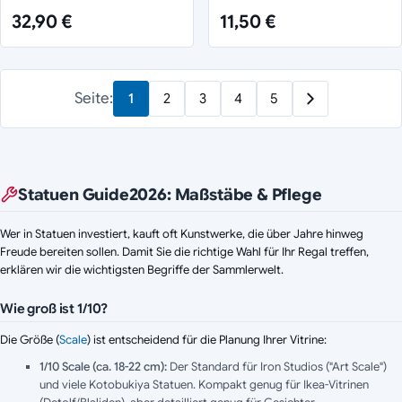
17 cm
32,90 €
11,50 €
Seite:
1
2
3
4
5
Statuen Guide
2026
: Maßstäbe & Pflege
Wer in Statuen investiert, kauft oft Kunstwerke, die über Jahre hinweg
Freude bereiten sollen. Damit Sie die richtige Wahl für Ihr Regal treffen,
erklären wir die wichtigsten Begriffe der Sammlerwelt.
Wie groß ist 1/10?
Die Größe (
Scale
) ist entscheidend für die Planung Ihrer Vitrine:
1/10 Scale (ca. 18-22 cm):
Der Standard für Iron Studios ("Art Scale")
und viele Kotobukiya Statuen. Kompakt genug für Ikea-Vitrinen