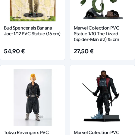
Bud Spencer als Banana
Marvel Collection PVC
Joe: 1/12 PVC Statue (16 cm)
Statue 1/10 The Lizard
(Spider-Man #2) 15 cm
54,90 €
27,50 €
Tokyo Revengers PVC
Marvel Collection PVC