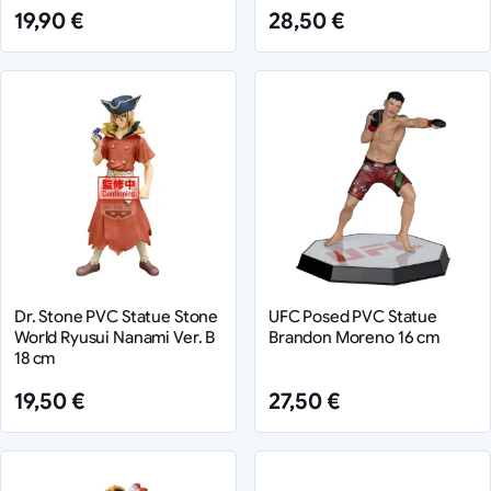
19,90 €
28,50 €
Dr. Stone PVC Statue Stone
UFC Posed PVC Statue
World Ryusui Nanami Ver. B
Brandon Moreno 16 cm
18 cm
19,50 €
27,50 €