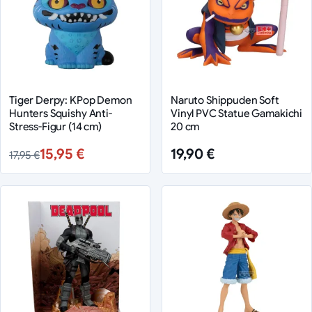
Tiger Derpy: KPop Demon
Naruto Shippuden Soft
Hunters Squishy Anti-
Vinyl PVC Statue Gamakichi
Stress-Figur (14 cm)
20 cm
15,95 €
19,90 €
17,95 €