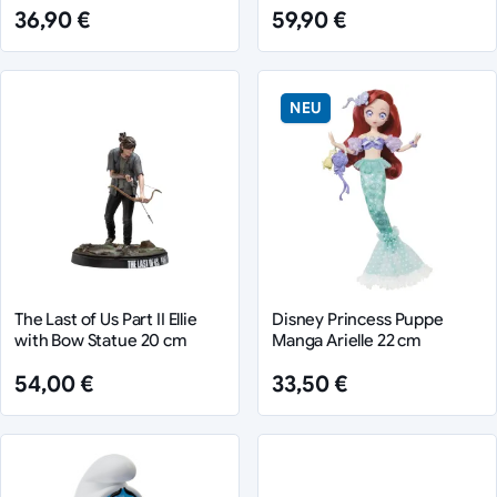
36,90 €
59,90 €
NEU
The Last of Us Part II Ellie
Disney Princess Puppe
with Bow Statue 20 cm
Manga Arielle 22 cm
54,00 €
33,50 €