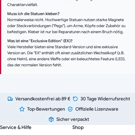
Charaktervielfalt.
Muss ich die Statuen kleben?
Normalerweise nicht. Hochwertige Statuen nutzen starke Magnete
oder Steckverbindungen ("Pegs"), um Arme, Köpfe oder Zubehör zu
befestigen. Kleber ist nur bei Reparaturen nach einem Bruch nötig.
Was ist eine "Exclusive Edition" (EX)?
Viele Hersteller bieten eine Standard-Version und eine exklusive
Version an. Die "EX" enthält oft einen zusätzlichen Wechselkopf (z.B.
ohne Helm), eine andere Waffe oder ein beleuchtetes Feature (LED),
das der normalen Version fehlt.
Versandkostenfrei ab 89 €
30 Tage Widerrufsrecht
Top-Bewertungen
Offizielle Lizenzware
Sicher verpackt
Service & Hilfe
Shop