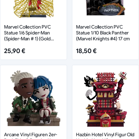
Marvel Collection PVC
Marvel Collection PVC
Statue 1/6 Spider-Man
Statue 1/10 Black Panther
(Spider-Man # 1) (Gold
(Marvel Knights #4) 17 cm
Edition) (Gold Label) 15 cm
25,90 €
18,50 €
Arcane Vinyl Figuren 2er-
Hazbin Hotel Vinyl Figur Old