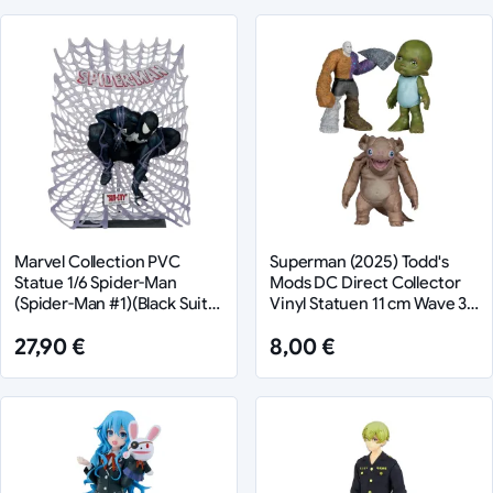
Marvel Collection PVC
Superman (2025) Todd's
Statue 1/6 Spider-Man
Mods DC Direct Collector
(Spider-Man #1)(Black Suit)
Vinyl Statuen 11 cm Wave 3
(Chase) 15 cm
Sortiment (3)
27,90 €
8,00 €