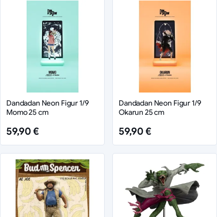
Dandadan Neon Figur 1/9
Dandadan Neon Figur 1/9
Momo 25 cm
Okarun 25 cm
59,90 €
59,90 €