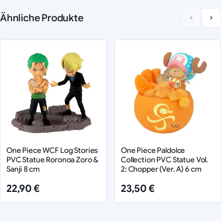
Ähnliche Produkte
One Piece WCF Log Stories
One Piece Paldolce
PVC Statue Roronoa Zoro &
Collection PVC Statue Vol.
Sanji 8 cm
2: Chopper (Ver. A) 6 cm
22,90 €
23,50 €