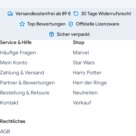
Versandkostenfrei ab 89 €
30 Tage Widerrufsrecht
Top-Bewertungen
Offizielle Lizenzware
Sicher verpackt
Service & Hilfe
Shop
Häufige Fragen
Marvel
Mein Konto
Star Wars
Zahlung & Versand
Harry Potter
Partner & Bewertungen
Herr der Ringe
Bestellung & Retoure
Neuheiten
Kontakt
Verkauf
Rechtliches
AGB