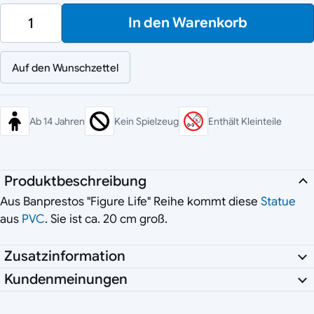
In den Warenkorb
Auf den Wunschzettel
Ab 14 Jahren
Kein Spielzeug
Enthält Kleinteile
Produktbeschreibung
Aus Banprestos "Figure Life" Reihe kommt diese
Statue
aus
PVC
. Sie ist ca. 20 cm groß.
Zusatzinformation
Kundenmeinungen