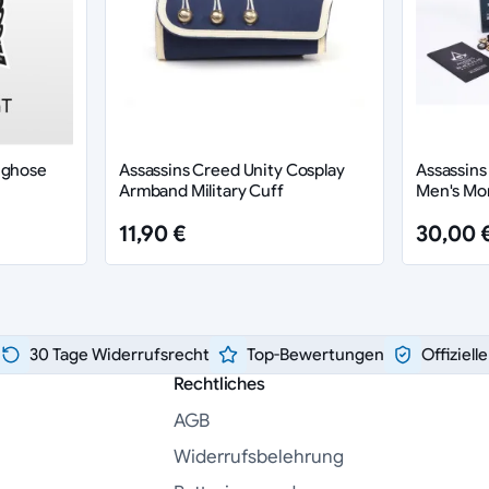
g­ho­se
Assassins Creed Unity Cosplay
Assassins
Armband Military Cuff
Men's Mor
11,90 €
30,00 
30 Tage Widerrufsrecht
Top-Bewertungen
Offiziell
Rechtliches
AGB
Widerrufsbelehrung