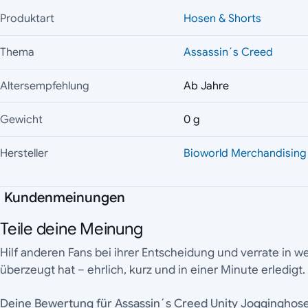
Produktart
Hosen & Shorts
Thema
Assassin´s Creed
Altersempfehlung
Ab Jahre
Gewicht
0 g
Hersteller
Bioworld Merchandising
Kundenmeinungen
Teile deine Meinung
Hilf anderen Fans bei ihrer Entscheidung und verrate in 
überzeugt hat – ehrlich, kurz und in einer Minute erledigt.
Deine Bewertung für Assassin´s Creed Unity Jog­ging­