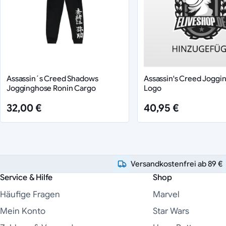
Assassin´s Creed Shadows
Assassin's Creed Jog­gin
Jogginghose Ronin Cargo
Logo
32,00 €
40,95 €
Versandkostenfrei ab 89 €
Service & Hilfe
Shop
Häufige Fragen
Marvel
Mein Konto
Star Wars