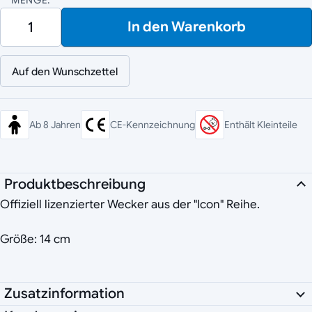
MENGE:
In den Warenkorb
Auf den Wunschzettel
Ab 8 Jahren
CE-Kennzeichnung
Enthält Kleinteile
Produktbeschreibung
Offiziell lizenzierter Wecker aus der "Icon" Reihe.
Größe: 14 cm
Zusatzinformation