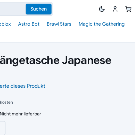
Suchen
oblox
Astro Bot
Brawl Stars
Magic the Gathering
hängetasche Japanese
erte dieses Produkt
dkosten
Nicht mehr lieferbar
l