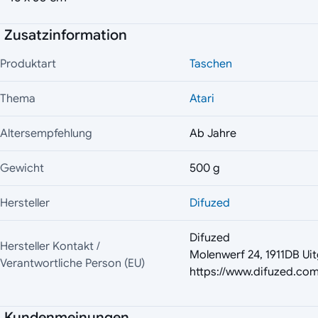
Zusatzinformation
Produktart
Taschen
Thema
Atari
Altersempfehlung
Ab Jahre
Gewicht
500 g
Hersteller
Difuzed
Difuzed
Hersteller Kontakt /
Molenwerf 24, 1911DB Uit
Verantwortliche Person (EU)
https://www.difuzed.com
Kundenmeinungen