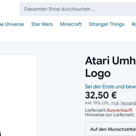
Suche:
he Universe
Star Wars
Minecraft
Stranger Things
R
Atari Um
Logo
Sei der Erste und bew
32,50 €
Inkl. 19% USt., zzgl.
Versan
Lieferzeit:
Ausverkauft
Hinweise zur Lieferzeit:
Auf den Wunschzette