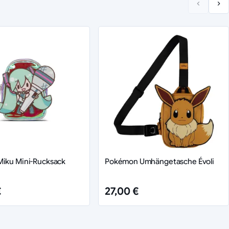
Miku Mini-Rucksack
Pokémon Umhängetasche Évoli
€
27,00 €