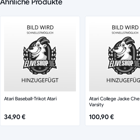
Ähnliche Produkte
Atari Baseball-Trikot Atari
Atari College Jacke Chen
Varsity
34,90 €
100,90 €