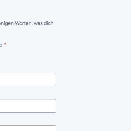
wenigen Worten, was dich
ogo
*