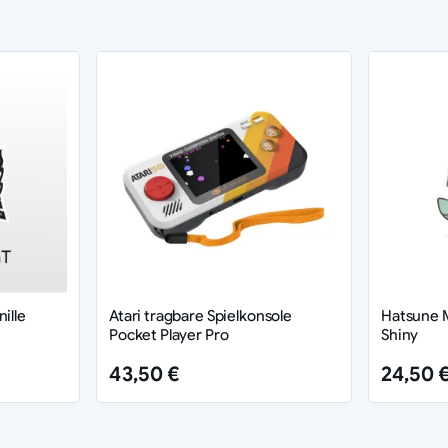
ille
Atari tragbare Spielkonsole
Hatsune 
Pocket Player Pro
Shiny
43,50 €
24,50 