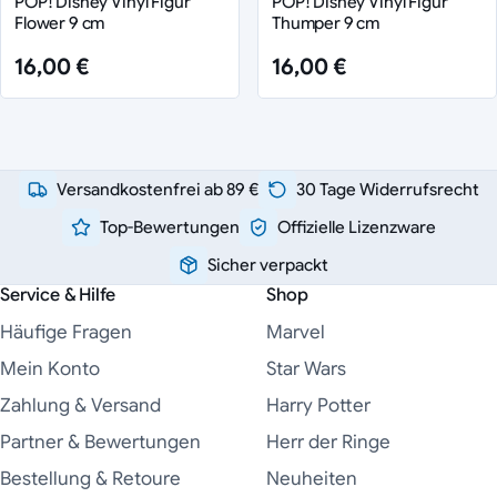
POP! Disney Vinyl Figur
POP! Disney Vinyl Figur
Flower 9 cm
Thumper 9 cm
16,00 €
16,00 €
Versandkostenfrei ab 89 €
30 Tage Widerrufsrecht
Top-Bewertungen
Offizielle Lizenzware
Sicher verpackt
Service & Hilfe
Shop
Häufige Fragen
Marvel
Mein Konto
Star Wars
Zahlung & Versand
Harry Potter
Partner & Bewertungen
Herr der Ringe
Bestellung & Retoure
Neuheiten