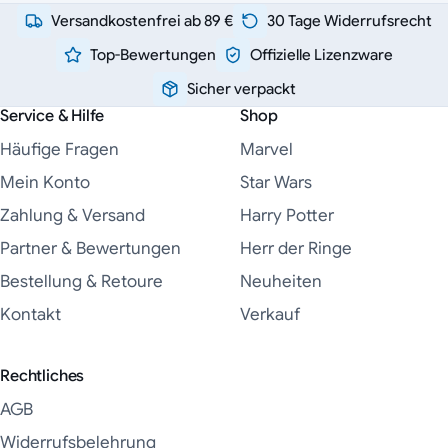
Versandkostenfrei ab 89 €
30 Tage Widerrufsrecht
Top-Bewertungen
Offizielle Lizenzware
Sicher verpackt
Service & Hilfe
Shop
Häufige Fragen
Marvel
Mein Konto
Star Wars
Zahlung & Versand
Harry Potter
Partner & Bewertungen
Herr der Ringe
Bestellung & Retoure
Neuheiten
Kontakt
Verkauf
Rechtliches
AGB
Widerrufsbelehrung