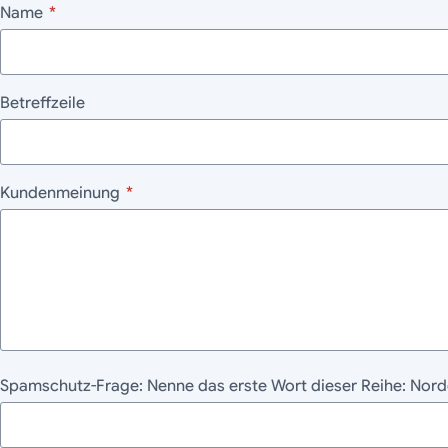
Name
*
Betreffzeile
Kundenmeinung
*
Spamschutz-Frage: Nenne das erste Wort dieser Reihe: Nor