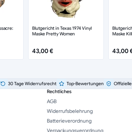
ssacre:
Blutgericht in Texas 1974 Vinyl
Blutgerich
Maske Pretty Women
Maske Kil
43,00 €
43,00 
30 Tage Widerrufsrecht
Top-Bewertungen
Offiziell
Rechtliches
AGB
Widerrufsbelehrung
Batterieverordnung
Verpackungsverordnung