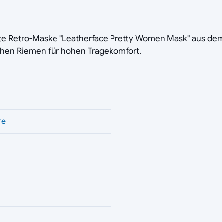
enzierte Retro-Maske "Leatherface Pretty Women Mask" aus d
schen Riemen für hohen Tragekomfort.
re