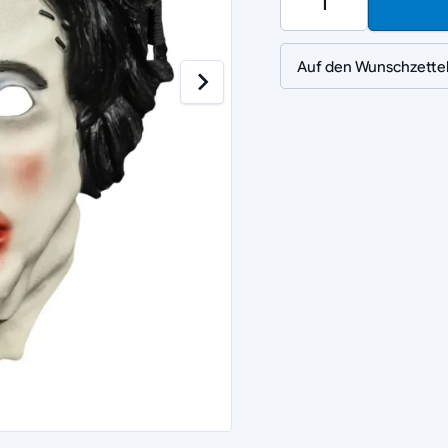
Auf den Wunschzette