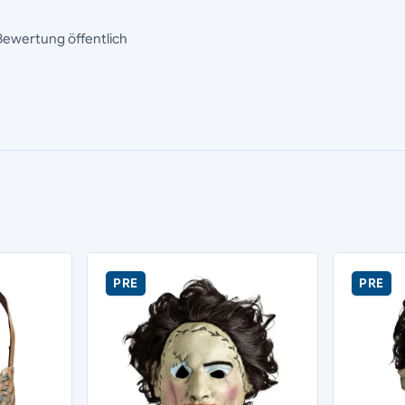
Bewertung öffentlich
PRE
PRE