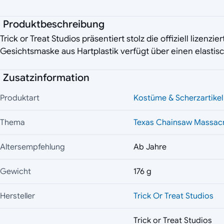
Produktbeschreibung
Trick or Treat Studios präsentiert stolz die offiziell liz
Gesichtsmaske aus Hartplastik verfügt über einen elasti
Zusatzinformation
Produktart
Kostüme & Scherzartikel
Thema
Texas Chainsaw Massac
Altersempfehlung
Ab Jahre
Gewicht
176 g
Hersteller
Trick Or Treat Studios
Trick or Treat Studios