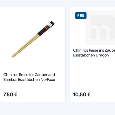
PRE
Chihiros Reise ins Zaub
Essstäbchen Dragon
Chihiros Reise ins Zauberland
Bambus Essstäbchen No-Face
7,50 €
10,50 €