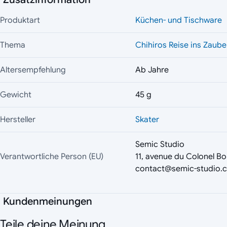
Produktart
Küchen- und Tischware
Thema
Chihiros Reise ins Zaube
Altersempfehlung
Ab Jahre
Gewicht
45 g
Hersteller
Skater
Semic Studio
Verantwortliche Person (EU)
11, avenue du Colonel Bo
contact@semic-studio.
Kundenmeinungen
Teile deine Meinung