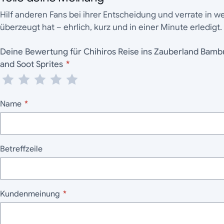
Hilf anderen Fans bei ihrer Entscheidung und verrate in 
überzeugt hat – ehrlich, kurz und in einer Minute erledigt.
Deine Bewertung für Chihiros Reise ins Zauberland Bambus Essstäbchen No-Face
and Soot Sprites
*
Name
*
Betreffzeile
Kundenmeinung
*