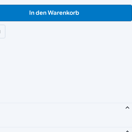
In den Warenkorb
l