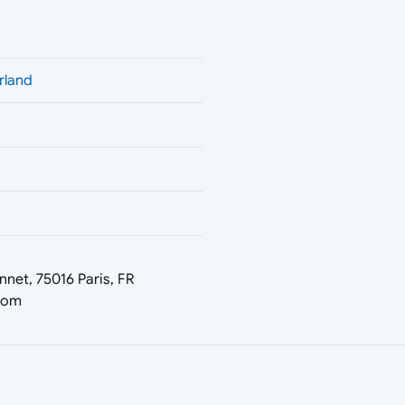
rland
nnet, 75016 Paris, FR
com