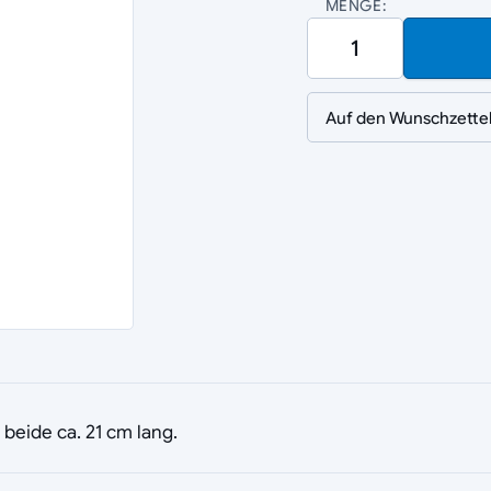
MENGE:
Auf den Wunschzette
beide ca. 21 cm lang.