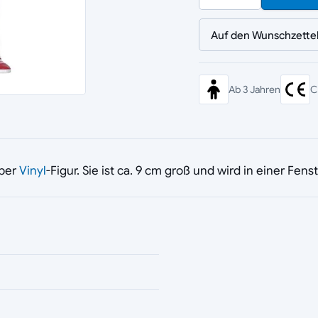
Auf den Wunschzette
Ab 3 Jahren
C
mber
Vinyl
-Figur. Sie ist ca. 9 cm groß und wird in einer Fens