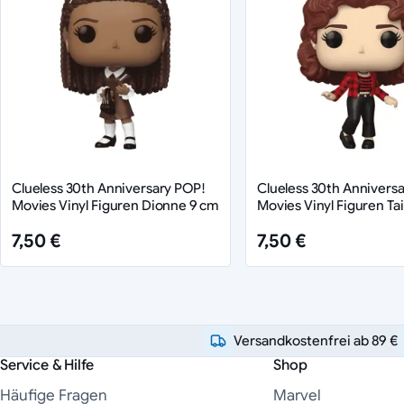
Clueless 30th Anniversary POP!
Clueless 30th Annivers
Movies Vinyl Figuren Dionne 9 cm
Movies Vinyl Figuren Ta
7,50 €
7,50 €
Versandkostenfrei ab 89 €
Service & Hilfe
Shop
Häufige Fragen
Marvel