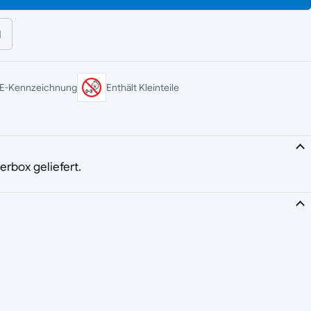
l
E-Kennzeichnung
Enthält Kleinteile
terbox geliefert.