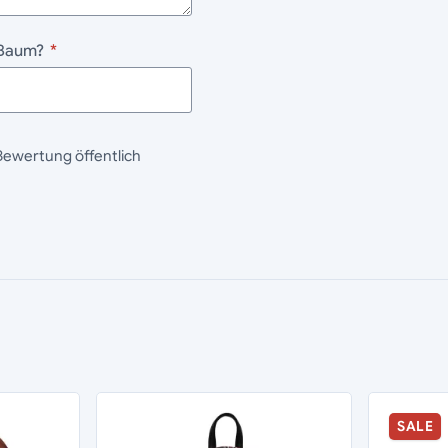
, Baum?
*
Bewertung öffentlich
SALE