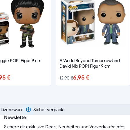
ggie POP! Figur 9 cm
A World Beyond Tomorrowland
David Nix POP! Figur 9 cm
95 €
6,95 €
12,90 €
e Lizenzware
Sicher verpackt
Newsletter
Sichere dir exklusive Deals, Neuheiten und Vorverkaufs-Infos