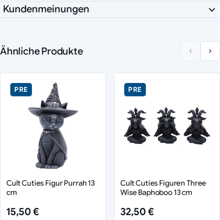
Kundenmeinungen
Ähnliche Produkte
PRE
PRE
Cult Cuties Figur Purrah 13
Cult Cuties Figuren Three
cm
Wise Baphoboo 13 cm
15,50 €
32,50 €