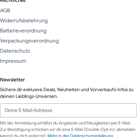
Rechtliches
AGB
Widerrufsbelehrung
Batterieverordnung
Verpackungsverordnung
Datenschutz
Impressum
Newsletter
Sichere dir exklusive Deals, Neuheiten und Vorverkaufs-Infos zu
deinen Lieblings-Universen.
Mit der Anmeldung erhältst du Angebote und Neuigkeiten per E-Mail.
Zur Bestätigung schicken wir dir eine E-Mail (Double-Opt-in); abmelden
Deine E-Mail-Adresse
kannst du dich jederzeit.
Mehr in der Datenschutzerklärung