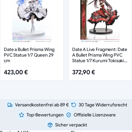
Date a Bullet Prisma Wing
Date A Live Fragment: Date
PVC Statue 1/7 Queen 29
A Bullet Prisma Wing PVC
cm
Statue 1/7 Kurumi Tokisaki
27 cm
423,00 €
372,90 €
Versandkostenfrei ab 89 €
30 Tage Widerrufsrecht
Top-Bewertungen
Offizielle Lizenzware
Sicher verpackt