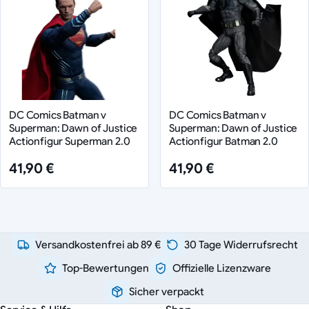
DC Comics Batman v
DC Comics Batman v
Superman: Dawn of Justice
Superman: Dawn of Justice
Actionfigur Superman 2.0
Actionfigur Batman 2.0
41,90 €
41,90 €
Versandkostenfrei ab 89 €
30 Tage Widerrufsrecht
Top-Bewertungen
Offizielle Lizenzware
Sicher verpackt