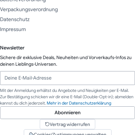
Verpackungsverordnung
Datenschutz
Impressum
Newsletter
Sichere dir exklusive Deals, Neuheiten und Vorverkaufs-Infos zu
deinen Lieblings-Universen.
Mit der Anmeldung erhältst du Angebote und Neuigkeiten per E-Mail.
Zur Bestätigung schicken wir dir eine E-Mail (Double-Opt-in); abmelden
Deine E-Mail-Adresse
kannst du dich jederzeit.
Mehr in der Datenschutzerklärung
Abonnieren
Vertrag widerrufen
Cookies/Zustimmungen verwalten