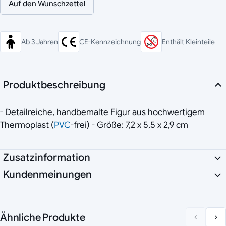
Auf den Wunschzettel
Ab 3 Jahren
CE-Kennzeichnung
Enthält Kleinteile
Produktbeschreibung
- Detailreiche, handbemalte Figur aus hochwertigem
Thermoplast (
PVC
-frei) - Größe: 7,2 x 5,5 x 2,9 cm
Zusatzinformation
Kundenmeinungen
Ähnliche Produkte