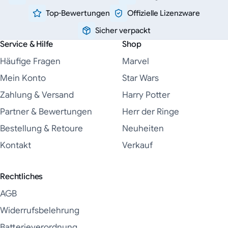
Top-Bewertungen
Offizielle Lizenzware
Sicher verpackt
Service & Hilfe
Shop
Häufige Fragen
Marvel
Mein Konto
Star Wars
Zahlung & Versand
Harry Potter
Partner & Bewertungen
Herr der Ringe
Bestellung & Retoure
Neuheiten
Kontakt
Verkauf
Rechtliches
AGB
Widerrufsbelehrung
Batterieverordnung