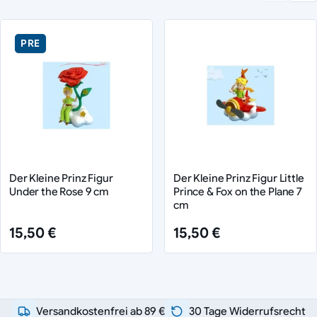
PRE
Der Kleine Prinz Figur
Der Kleine Prinz Figur Little
Under the Rose 9 cm
Prince & Fox on the Plane 7
cm
15,50 €
15,50 €
Versandkostenfrei ab 89 €
30 Tage Widerrufsrecht