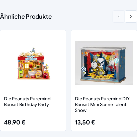
Ähnliche Produkte
Die Peanuts Puremind
Die Peanuts Puremind DIY
Bauset Birthday Party
Bauset Mini Scene Talent
Show
48,90 €
13,50 €