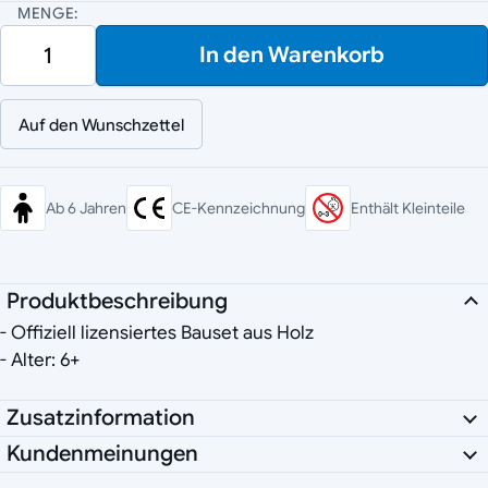
MENGE:
In den Warenkorb
Auf den Wunschzettel
Ab 6 Jahren
CE-Kennzeichnung
Enthält Kleinteile
Produktbeschreibung
- Offiziell lizensiertes Bauset aus Holz
- Alter: 6+
Zusatzinformation
Kundenmeinungen