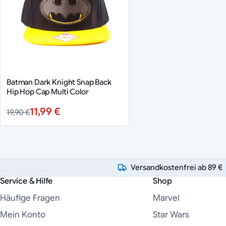
Batman Dark Knight Snap Back
Hip Hop Cap Multi Color
11,99 €
19,90 €
Versandkostenfrei ab 89 €
Service & Hilfe
Shop
Häufige Fragen
Marvel
Mein Konto
Star Wars