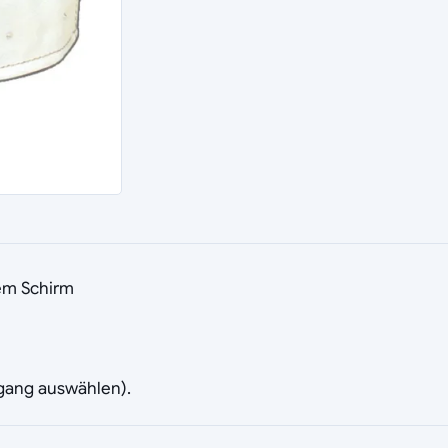
tem Schirm
rgang auswählen).