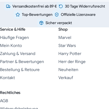
Versandkostenfrei ab 89 €
30 Tage Widerrufsrecht
Top-Bewertungen
Offizielle Lizenzware
Sicher verpackt
Service & Hilfe
Shop
Häufige Fragen
Marvel
Mein Konto
Star Wars
Zahlung & Versand
Harry Potter
Partner & Bewertungen
Herr der Ringe
Bestellung & Retoure
Neuheiten
Kontakt
Verkauf
Rechtliches
AGB
Widerrufsbelehrung