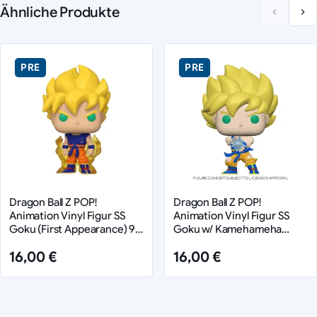
Ähnliche Produkte
PRE
PRE
Dragon Ball Z POP!
Dragon Ball Z POP!
Animation Vinyl Figur SS
Animation Vinyl Figur SS
Goku (First Appearance) 9
Goku w/ Kamehameha
cm
Wave 9 cm
16,00 €
16,00 €