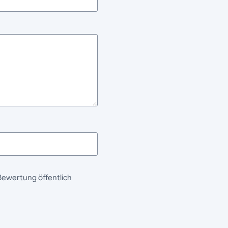
Bewertung öffentlich