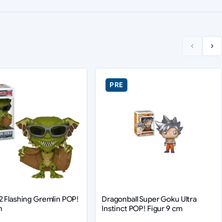
PRE
2 Flashing Gremlin POP!
Dragonball Super Goku Ultra
m
Instinct POP! Figur 9 cm