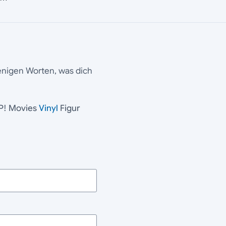
wenigen Worten, was dich
P! Movies
Vinyl
Figur