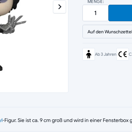
MENGE:
Auf den Wunschzette
Ab 3 Jahren
C
yl
-Figur. Sie ist ca. 9 cm groß und wird in einer Fensterbox g