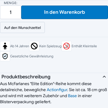
MENGE:
In den Warenkorb
Auf den Wunschzettel
Ab 14 Jahren
Kein Spielzeug
Enthält Kleinteile
Gesetzliche Gewährleistung
Produktbeschreibung
Aus McFarlanes "Elite Edition"-Reihe kommt diese
detailreiche, bewegliche
Actionfigur
. Sie ist ca. 18 cm groß
und wird mit weiterem Zubehör und
Base
in einer
Blisterverpackung geliefert.