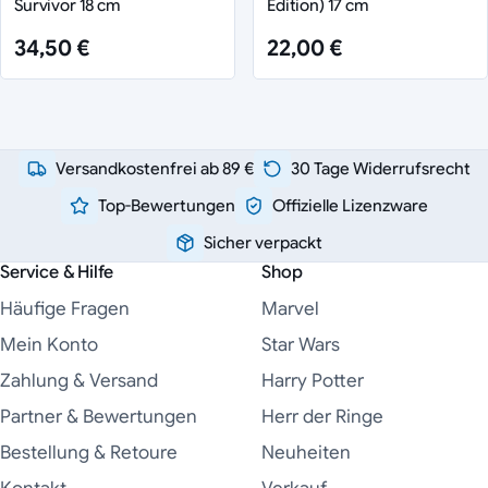
Survivor 18 cm
Edition) 17 cm
34,50 €
22,00 €
Versandkostenfrei ab 89 €
30 Tage Widerrufsrecht
Top-Bewertungen
Offizielle Lizenzware
Sicher verpackt
Service & Hilfe
Shop
Häufige Fragen
Marvel
Mein Konto
Star Wars
Zahlung & Versand
Harry Potter
Partner & Bewertungen
Herr der Ringe
Bestellung & Retoure
Neuheiten