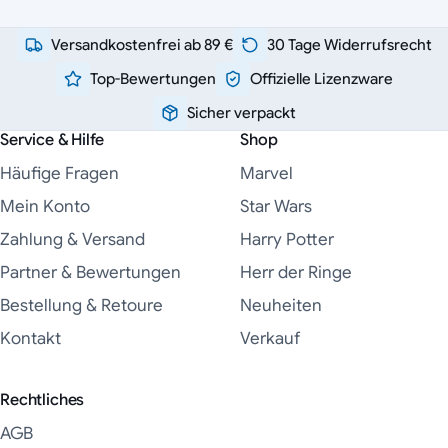
Versandkostenfrei ab 89 €
30 Tage Widerrufsrecht
Top-Bewertungen
Offizielle Lizenzware
Sicher verpackt
Service & Hilfe
Shop
Häufige Fragen
Marvel
Mein Konto
Star Wars
Zahlung & Versand
Harry Potter
Partner & Bewertungen
Herr der Ringe
Bestellung & Retoure
Neuheiten
Kontakt
Verkauf
Rechtliches
AGB