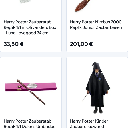
Harry Potter Zauberstab-
Harry Potter Nimbus 2000
Replik 1/1 in Ollivanders Box
Replik Junior Zauberbesen
- Luna Lovegood 34 cm
33,50 €
201,00 €
Harry Potter Zauberstab-
Harry Potter Kinder-
Replik 1/1 Doloris Umbridge
Zauberergewand