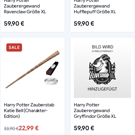
Harry Potter
Harry Potter
Zauberergewand
Zauberergewand
Ravenclaw Größe XL
Hufflepuff Größe XL
59,90 €
59,90 €
SALE
Harry Potter Zauberstab
Harry Potter
Katie Bell (Charakter-
Zauberergewand
Edition)
Gryffindor Größe XL
22,99 €
59,90 €
33,90 €