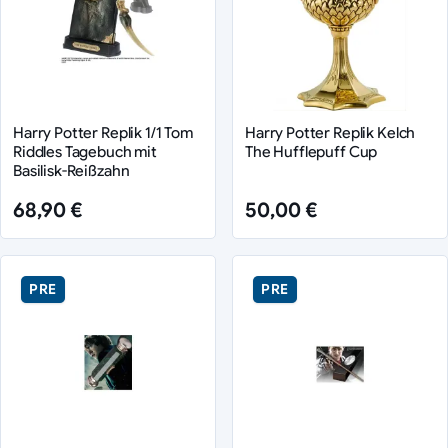
Harry Potter Replik 1/1 Tom
Harry Potter Replik Kelch
Riddles Tagebuch mit
The Hufflepuff Cup
Basilisk-Reißzahn
68,90 €
50,00 €
PRE
PRE