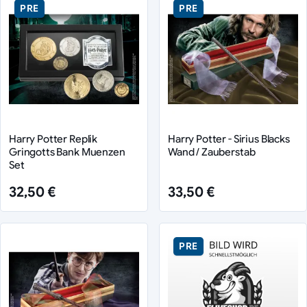
PRE
PRE
Harry Potter Replik
Harry Potter - Sirius Blacks
Gringotts Bank Muenzen
Wand / Zauberstab
Set
32,50 €
33,50 €
PRE