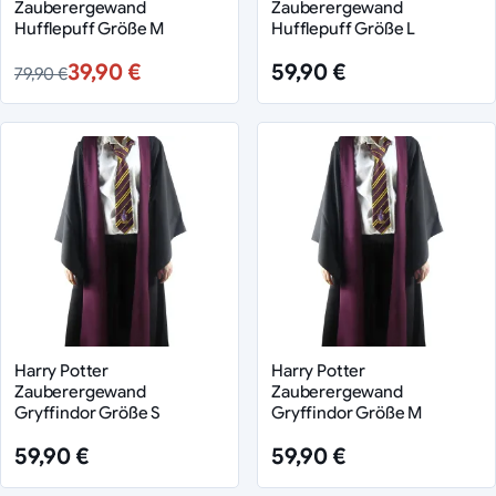
Zauberergewand
Zauberergewand
Hufflepuff Größe M
Hufflepuff Größe L
39,90 €
59,90 €
79,90 €
Harry Potter
Harry Potter
Zauberergewand
Zauberergewand
Gryffindor Größe S
Gryffindor Größe M
59,90 €
59,90 €