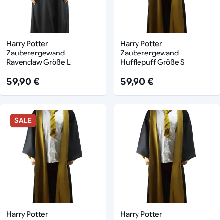
Harry Potter
Harry Potter
Zauberergewand
Zauberergewand
Ravenclaw Größe L
Hufflepuff Größe S
59,90 €
59,90 €
SALE
Harry Potter
Harry Potter