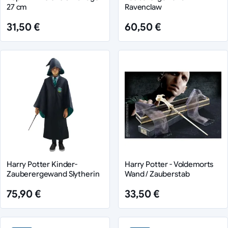
27 cm
Ravenclaw
31,50 €
60,50 €
Harry Potter Kinder-
Harry Potter - Voldemorts
Zauberergewand Slytherin
Wand / Zauberstab
75,90 €
33,50 €