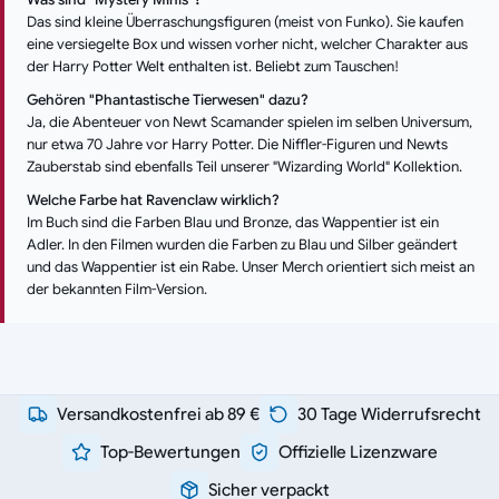
Das sind kleine Überraschungsfiguren (meist von Funko). Sie kaufen
eine versiegelte Box und wissen vorher nicht, welcher Charakter aus
der Harry Potter Welt enthalten ist. Beliebt zum Tauschen!
Gehören "Phantastische Tierwesen" dazu?
Ja, die Abenteuer von Newt Scamander spielen im selben Universum,
nur etwa 70 Jahre vor Harry Potter. Die Niffler-Figuren und Newts
Zauberstab sind ebenfalls Teil unserer "Wizarding World" Kollektion.
Welche Farbe hat Ravenclaw wirklich?
Im Buch sind die Farben Blau und Bronze, das Wappentier ist ein
Adler. In den Filmen wurden die Farben zu Blau und Silber geändert
und das Wappentier ist ein Rabe. Unser Merch orientiert sich meist an
der bekannten Film-Version.
Versandkostenfrei ab 89 €
30 Tage Widerrufsrecht
Top-Bewertungen
Offizielle Lizenzware
Sicher verpackt