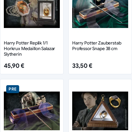
Harry Potter Replik 1/1
Harry Potter Zauberstab
Horkrux Medaillon Salazar
Professor Snape 38 cm
Slytherin
45,90 €
33,50 €
PRE