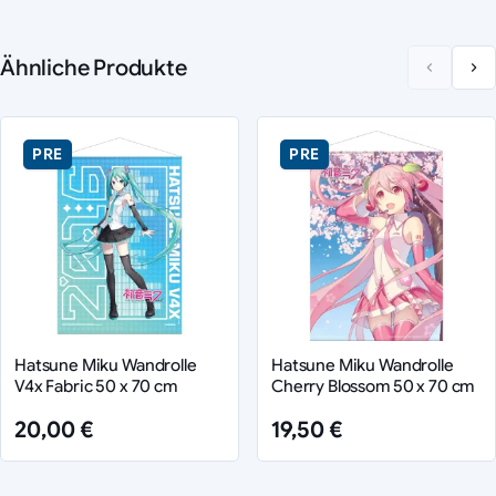
Ähnliche Produkte
PRE
PRE
Hatsune Miku Wandrolle
Hatsune Miku Wandrolle
V4x Fabric 50 x 70 cm
Cherry Blossom 50 x 70 cm
20,00 €
19,50 €