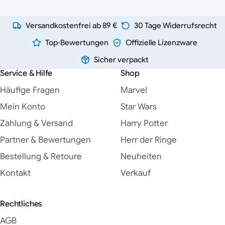
Versandkostenfrei ab 89 €
30 Tage Widerrufsrecht
Top-Bewertungen
Offizielle Lizenzware
Sicher verpackt
Service & Hilfe
Shop
Häufige Fragen
Marvel
Mein Konto
Star Wars
Zahlung & Versand
Harry Potter
Partner & Bewertungen
Herr der Ringe
Bestellung & Retoure
Neuheiten
Kontakt
Verkauf
Rechtliches
AGB