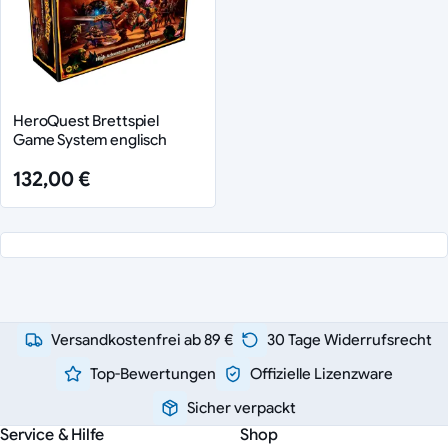
HeroQuest Brettspiel
Game System englisch
132,00 €
Versandkostenfrei ab 89 €
30 Tage Widerrufsrecht
Top-Bewertungen
Offizielle Lizenzware
Sicher verpackt
Service & Hilfe
Shop