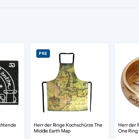
PRE
chtende
Herr der Ringe Kochschürze The
Herr der 
Middle Earth Map
One Ring 