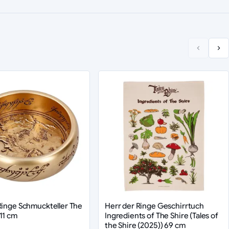
Ringe Schmuckteller The
Herr der Ringe Geschirrtuch
11 cm
Ingredients of The Shire (Tales of
the Shire (2025)) 69 cm