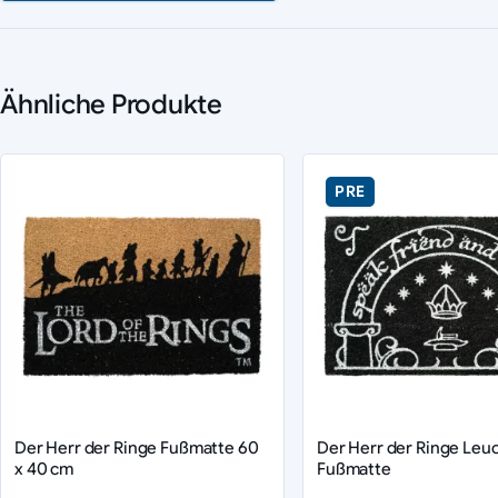
Ähnliche Produkte
PRE
Der Herr der Ringe Fußmatte 60
Der Herr der Ringe Leu
x 40 cm
Fußmatte