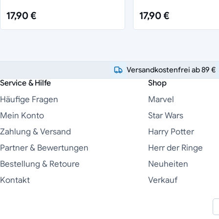
17,90 €
17,90 €
Versandkostenfrei ab 89 €
Service & Hilfe
Shop
Häufige Fragen
Marvel
Mein Konto
Star Wars
Zahlung & Versand
Harry Potter
Partner & Bewertungen
Herr der Ringe
Bestellung & Retoure
Neuheiten
Kontakt
Verkauf