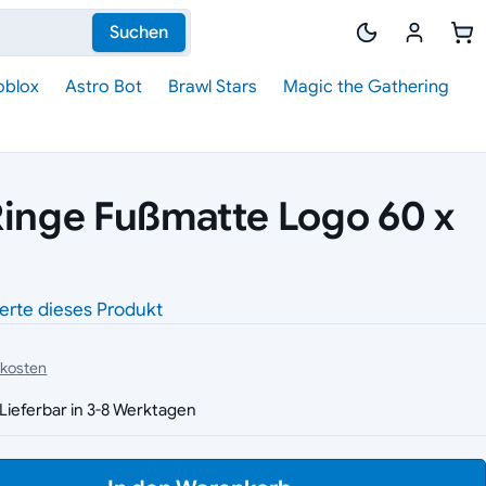
Suchen
oblox
Astro Bot
Brawl Stars
Magic the Gathering
Ringe Fußmatte Logo 60 x
erte dieses Produkt
dkosten
Lieferbar in 3-8 Werktagen