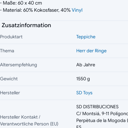
- Maße: 60 x 40 cm
- Material: 60% Kokosfaser, 40%
Vinyl
Zusatzinformation
Produktart
Teppiche
Thema
Herr der Ringe
Altersempfehlung
Ab Jahre
Gewicht
1550 g
Hersteller
SD Toys
SD DISTRIBUCIONES
C/ Montsiá, 9-11 Polígono
Hersteller Kontakt /
Perpètua de la Mogoda (B
Verantwortliche Person (EU)
ES