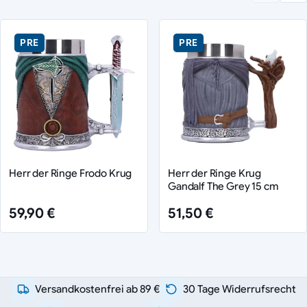
PRE
PRE
Herr der Ringe Frodo Krug
Herr der Ringe Krug
Gandalf The Grey 15 cm
59,90 €
51,50 €
Versandkostenfrei ab 89 €
30 Tage Widerrufsrecht