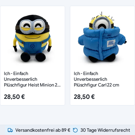
Ich - Einfach
Ich - Einfach
Unverbesserlich
Unverbesserlich
Plüschfigur Heist Minion 22
Plüschfigur Carl 22 cm
cm
28,50 €
28,50 €
Versandkostenfrei ab 89 €
30 Tage Widerrufsrecht