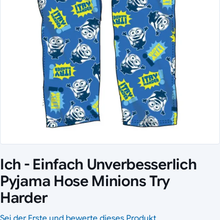
Ich - Einfach Unverbesserlich
Pyjama Hose Minions Try
Harder
Sei der Erste und bewerte dieses Produkt