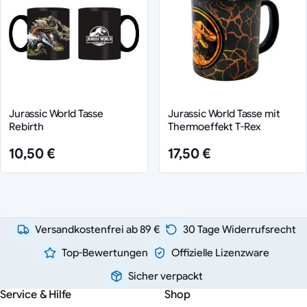
Jurassic World Tasse
Jurassic World Tasse mit
Rebirth
Thermoeffekt T-Rex
10,50 €
17,50 €
Versandkostenfrei ab 89 €
30 Tage Widerrufsrecht
Top-Bewertungen
Offizielle Lizenzware
Sicher verpackt
Service & Hilfe
Shop