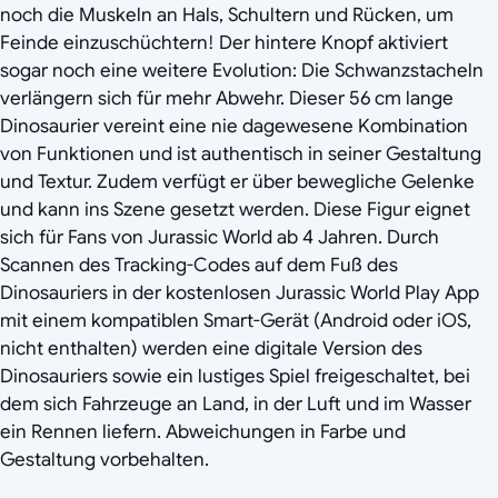
noch die Muskeln an Hals, Schultern und Rücken, um
Feinde einzuschüchtern! Der hintere Knopf aktiviert
sogar noch eine weitere Evolution: Die Schwanzstacheln
verlängern sich für mehr Abwehr. Dieser 56 cm lange
Dinosaurier vereint eine nie dagewesene Kombination
von Funktionen und ist authentisch in seiner Gestaltung
und Textur. Zudem verfügt er über bewegliche Gelenke
und kann ins Szene gesetzt werden. Diese Figur eignet
sich für Fans von Jurassic World ab 4 Jahren. Durch
Scannen des Tracking-Codes auf dem Fuß des
Dinosauriers in der kostenlosen Jurassic World Play App
mit einem kompatiblen Smart-Gerät (Android oder iOS,
nicht enthalten) werden eine digitale Version des
Dinosauriers sowie ein lustiges Spiel freigeschaltet, bei
dem sich Fahrzeuge an Land, in der Luft und im Wasser
ein Rennen liefern. Abweichungen in Farbe und
Gestaltung vorbehalten.