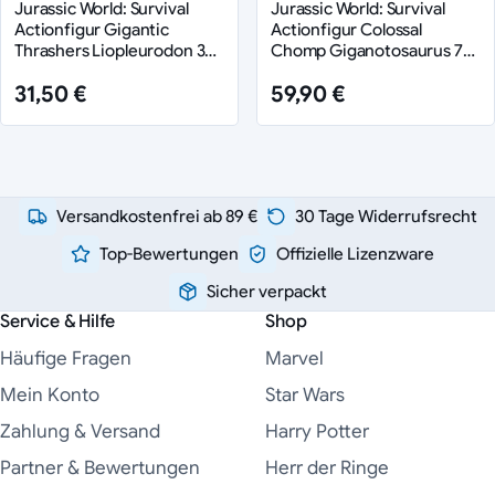
Jurassic World: Survival
Jurassic World: Survival
Actionfigur Gigantic
Actionfigur Colossal
Thrashers Liopleurodon 30
Chomp Giganotosaurus 71
cm
cm
31,50 €
59,90 €
Versandkostenfrei ab 89 €
30 Tage Widerrufsrecht
Top-Bewertungen
Offizielle Lizenzware
Sicher verpackt
Service & Hilfe
Shop
Häufige Fragen
Marvel
Mein Konto
Star Wars
Zahlung & Versand
Harry Potter
Partner & Bewertungen
Herr der Ringe