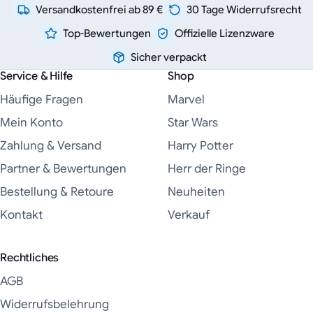
Versandkostenfrei ab 89 €
30 Tage Widerrufsrecht
Top-Bewertungen
Offizielle Lizenzware
Sicher verpackt
Service & Hilfe
Shop
Häufige Fragen
Marvel
Mein Konto
Star Wars
Zahlung & Versand
Harry Potter
Partner & Bewertungen
Herr der Ringe
Bestellung & Retoure
Neuheiten
Kontakt
Verkauf
Rechtliches
AGB
Widerrufsbelehrung