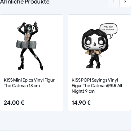
Ähnliche Produkte
KISS Mini Epics Vinyl Figur
KISS POP! Sayings Vinyl
The Catman 18 cm
Figur The Catman(R&R All
Night) 9 cm
24,00 €
14,90 €