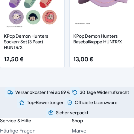
KPop Demon Hunters
KPop Demon Hunters
Socken-Set (3 Paar)
Baseballkappe HUNTR/X
HUNTR/X
12,50 €
13,00 €
Versandkostenfrei ab 89 €
30 Tage Widerrufsrecht
Top-Bewertungen
Offizielle Lizenzware
Sicher verpackt
Service & Hilfe
Shop
Häufige Fragen
Marvel