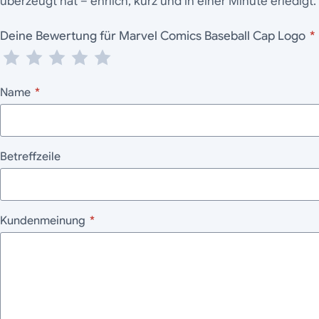
überzeugt hat – ehrlich, kurz und in einer Minute erledigt.
Deine Bewertung für Marvel Comics Baseball Cap Logo
*
Name
*
Betreffzeile
Kundenmeinung
*