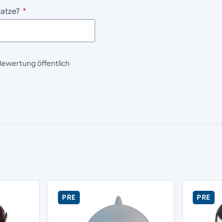
Katze?
*
Bewertung öffentlich
PRE
PRE