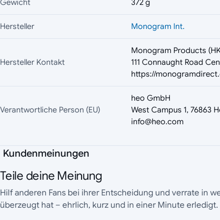
Gewicht
372 g
Hersteller
Monogram Int.
Monogram Products (HK
Hersteller Kontakt
111 Connaught Road Cen
https://monogramdirect
heo GmbH
Verantwortliche Person (EU)
West Campus 1, 76863 H
info@heo.com
Kundenmeinungen
Teile deine Meinung
Hilf anderen Fans bei ihrer Entscheidung und verrate in 
überzeugt hat – ehrlich, kurz und in einer Minute erledigt.