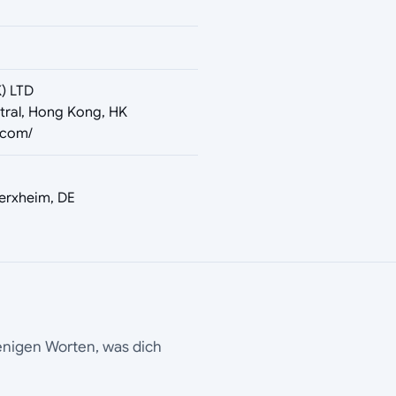
) LTD
tral, Hong Kong, HK
.com/
erxheim, DE
wenigen Worten, was dich