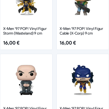
X-Men '97 POP! Vinyl Figur
X-Men '97 POP! Vinyl Figur
Storm (Wasteland) 9 cm
Cable (X-Corp) 9 cm
16,00 €
16,00 €
X-Men '97 POP! Vinyl Figur
X-Men '97 POP! Vinyl Figur