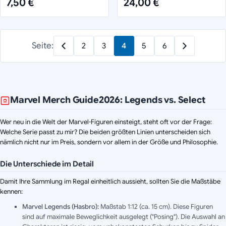
7,50 €
24,00 €
Seite:
2
3
4
5
6
Marvel Merch Guide
2026
: Legends vs. Select
Wer neu in die Welt der Marvel-Figuren einsteigt, steht oft vor der Frage:
Welche Serie passt zu mir? Die beiden größten Linien unterscheiden sich
nämlich nicht nur im Preis, sondern vor allem in der Größe und Philosophie.
Die Unterschiede im Detail
Damit Ihre Sammlung im Regal einheitlich aussieht, sollten Sie die Maßstäbe
kennen:
Marvel Legends (Hasbro):
Maßstab 1:12 (ca. 15 cm). Diese Figuren
sind auf maximale Beweglichkeit ausgelegt ("Posing"). Die Auswahl an