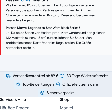
Was sind "
Chase
" Varianten?
Wie bei Funko POPs gibt es auch bei Actionfiguren seltenere
Versionen, die spontan in Kartons gemischt werden (z.B. ein
Charakter in einem anderen Kostüm). Diese sind bei Sammlern
besonders begehrt.
Passen Marvel Legends zu Star Wars Black Series?
Ja! Da beide Serien von Hasbro produziert werden und den gleichen
1:12 Maßstab (6 Inch / 15 cm) nutzen, können Sie Spider-Man
problemlos neben Darth Vader ins Regal stellen. Die Größe
harmoniert perfekt.
Versandkostenfrei ab 89 €
30 Tage Widerrufsrecht
Top-Bewertungen
Offizielle Lizenzware
Sicher verpackt
Service & Hilfe
Shop
Häufige Fragen
Marvel