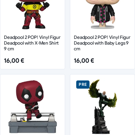
Deadpool 2 POP! Vinyl Figur
Deadpool 2 POP! Vinyl Figur
Deadpool with X-Men Shirt
Deadpool with Baby Legs 9
9 cm
cm
16,00 €
16,00 €
PRE