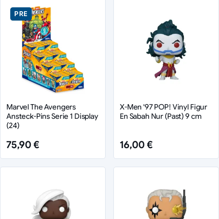
PRE
Marvel The Avengers
X-Men '97 POP! Vinyl Figur
Ansteck-Pins Serie 1 Display
En Sabah Nur (Past) 9 cm
(24)
75,90 €
16,00 €