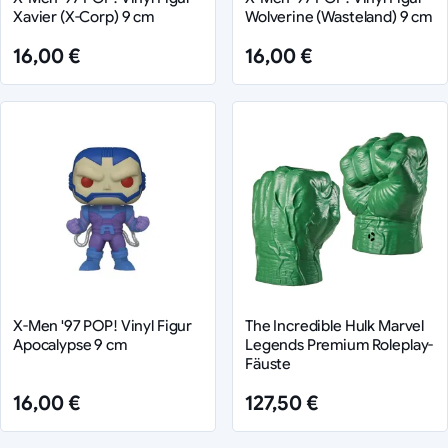
Xavier (X-Corp) 9 cm
Wolverine (Wasteland) 9 cm
16,00 €
16,00 €
X-Men '97 POP! Vinyl Figur
The Incredible Hulk Marvel
Apocalypse 9 cm
Legends Premium Roleplay-
Fäuste
16,00 €
127,50 €