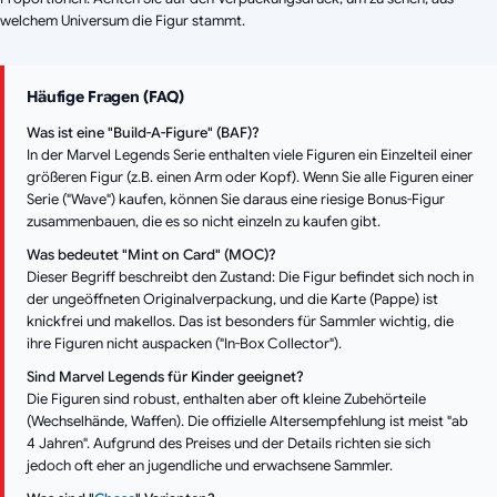
welchem Universum die Figur stammt.
Häufige Fragen (FAQ)
Was ist eine "Build-A-Figure" (BAF)?
In der Marvel Legends Serie enthalten viele Figuren ein Einzelteil einer
größeren Figur (z.B. einen Arm oder Kopf). Wenn Sie alle Figuren einer
Serie ("Wave") kaufen, können Sie daraus eine riesige Bonus-Figur
zusammenbauen, die es so nicht einzeln zu kaufen gibt.
Was bedeutet "Mint on Card" (MOC)?
Dieser Begriff beschreibt den Zustand: Die Figur befindet sich noch in
der ungeöffneten Originalverpackung, und die Karte (Pappe) ist
knickfrei und makellos. Das ist besonders für Sammler wichtig, die
ihre Figuren nicht auspacken ("In-Box Collector").
Sind Marvel Legends für Kinder geeignet?
Die Figuren sind robust, enthalten aber oft kleine Zubehörteile
(Wechselhände, Waffen). Die offizielle Altersempfehlung ist meist "ab
4 Jahren". Aufgrund des Preises und der Details richten sie sich
jedoch oft eher an jugendliche und erwachsene Sammler.