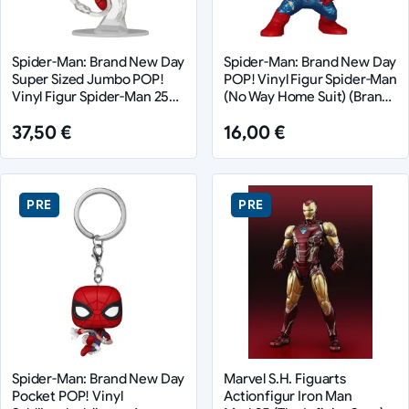
Spider-Man: Brand New Day
Spider-Man: Brand New Day
Super Sized Jumbo POP!
POP! Vinyl Figur Spider-Man
Vinyl Figur Spider-Man 25
(No Way Home Suit) (Brand
cm
New Day) 9 cm
37,50 €
16,00 €
PRE
PRE
Spider-Man: Brand New Day
Marvel S.H. Figuarts
Pocket POP! Vinyl
Actionfigur Iron Man