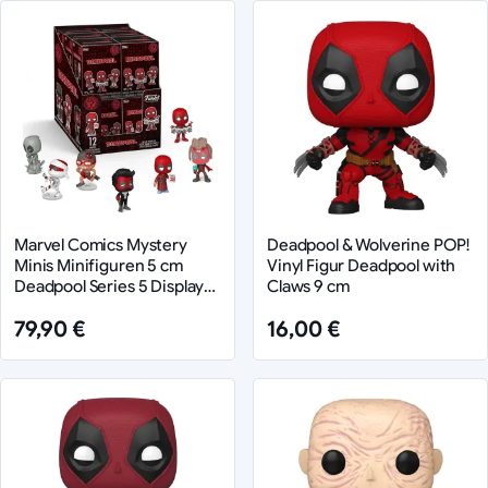
Marvel Comics Mystery
Deadpool & Wolverine POP!
Minis Minifiguren 5 cm
Vinyl Figur Deadpool with
Deadpool Series 5 Display
Claws 9 cm
(12)
79,90 €
16,00 €