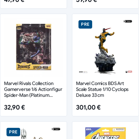
PRE
Marvel Rivals Collection
Marvel Comics BDS Art
Gamerverse 1/6 Actionfigur
Scale Statue 1/10 Cyclops
Spider-Man (Platinum
Deluxe 33 cm
Edition) 26 cm
32,90 €
301,00 €
PRE