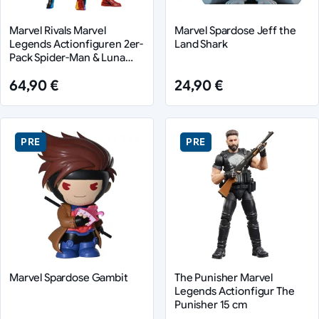
Marvel Rivals Marvel
Marvel Spardose Jeff the
Legends Actionfiguren 2er-
Land Shark
Pack Spider-Man & Luna
Snow 15 cm
64,90 €
24,90 €
PRE
PRE
Marvel Spardose Gambit
The Punisher Marvel
Legends Actionfigur The
Punisher 15 cm