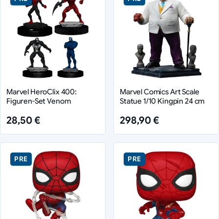
Marvel HeroClix 400:
Marvel Comics Art Scale
Figuren-Set Venom
Statue 1/10 Kingpin 24 cm
28,50 €
298,90 €
PRE
PRE