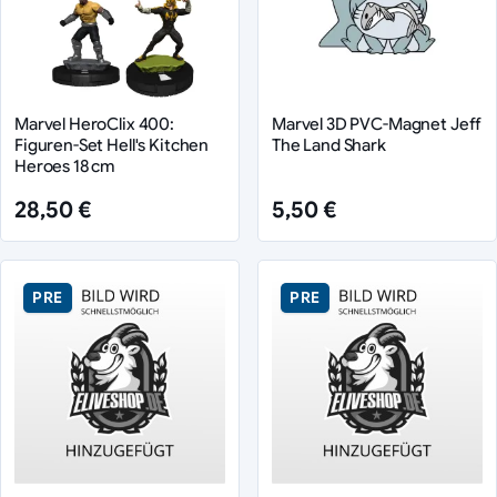
Marvel HeroClix 400:
Marvel 3D PVC-Magnet Jeff
Figuren-Set Hell's Kitchen
The Land Shark
Heroes 18 cm
28,50 €
5,50 €
PRE
PRE