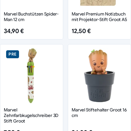
Marvel Buchstützen Spider-
Marvel Premium Notizbuch
Man 12 cm
mit Projektor-Stift Groot A5
34,90 €
12,50 €
PRE
Marvel
Marvel Stiftehalter Groot 16
Zehnfarbkugelschreiber 3D
cm
Stift Groot