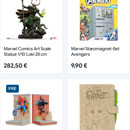
Marvel Comics Art Scale
Marvel Stanzmagnet-Set
Statue 1/10 Loki 28 cm
Avengers
282,50 €
9,90 €
PRE