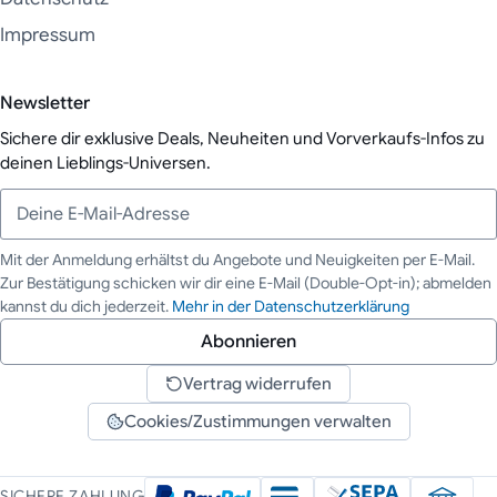
Impressum
Newsletter
Sichere dir exklusive Deals, Neuheiten und Vorverkaufs-Infos zu
deinen Lieblings-Universen.
Mit der Anmeldung erhältst du Angebote und Neuigkeiten per E-Mail.
Zur Bestätigung schicken wir dir eine E-Mail (Double-Opt-in); abmelden
Deine E-Mail-Adresse
kannst du dich jederzeit.
Mehr in der Datenschutzerklärung
Abonnieren
Vertrag widerrufen
Cookies/Zustimmungen verwalten
SICHERE ZAHLUNG