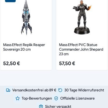
Mass Effect Replik Reaper
Mass Effect PVC Statue
Sovereign 20 cm
Commander John Shepard
23 cm
52,50 €
57,50 €
Versandkostenfrei ab 89 €
30 Tage Widerrufsrecht
Top-Bewertungen
Offizielle Lizenzware
Sicher verpackt