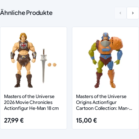
Ähnliche Produkte
Masters of the Universe
Masters of the Universe
2026 Movie Chronicles
Origins Actionfigur
Actionfigur He-Man 18 cm
Cartoon Collection: Man-At-
Arms 14 cm
27,99 €
15,00 €