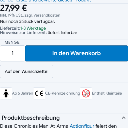
27,99 €
Inkl. 19% USt., zzgl.
Versandkosten
Nur noch
3
Stück verfügbar.
Lieferzeit:
1-3 Werktage
Hinweise zur Lieferzeit:
Sofort lieferbar
MENGE:
In den Warenkorb
Auf den Wunschzettel
Ab 6 Jahren
CE-Kennzeichnung
Enthält Kleinteile
Produktbeschreibung
Diese Chronicles Man-At-Arms-
Actionfigur
feiert den