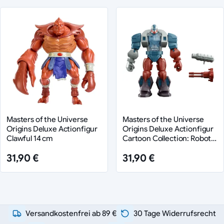
Masters of the Universe
Masters of the Universe
Origins Deluxe Actionfigur
Origins Deluxe Actionfigur
Clawful 14 cm
Cartoon Collection: Roboto
14 cm
31,90 €
31,90 €
Versandkostenfrei ab 89 €
30 Tage Widerrufsrecht