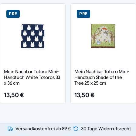
PRE
PRE
Mein Nachbar Totoro Mini-
Mein Nachbar Totoro Mini-
Handtuch White Totoros 33
Handtuch Shade of the
x 36 cm
Tree 25 x 25 cm
13,50 €
13,50 €
Versandkostenfrei ab 89 €
30 Tage Widerrufsrecht