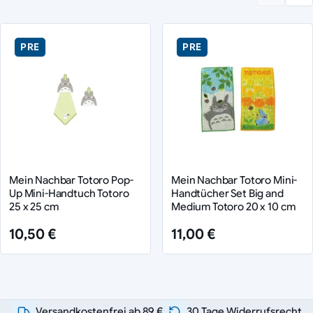
PRE
PRE
Mein Nachbar Totoro Pop-
Mein Nachbar Totoro Mini-
Up Mini-Handtuch Totoro
Handtücher Set Big and
25 x 25 cm
Medium Totoro 20 x 10 cm
10,50 €
11,00 €
Versandkostenfrei ab 89 €
30 Tage Widerrufsrecht