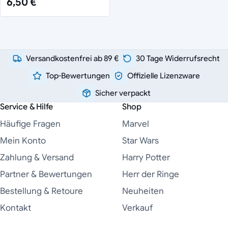
6,50 €
Versandkostenfrei ab 89 €
30 Tage Widerrufsrecht
Top-Bewertungen
Offizielle Lizenzware
Sicher verpackt
Service & Hilfe
Shop
Häufige Fragen
Marvel
Mein Konto
Star Wars
Zahlung & Versand
Harry Potter
Partner & Bewertungen
Herr der Ringe
Bestellung & Retoure
Neuheiten
Kontakt
Verkauf