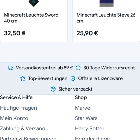
Minecraft Leuchte Sword
Minecraft Leuchte Steve 26
40 cm
cm
32,50 €
25,90 €
Versandkostenfrei ab 89 €
30 Tage Widerrufsrecht
Top-Bewertungen
Offizielle Lizenzware
Sicher verpackt
Service & Hilfe
Shop
Häufige Fragen
Marvel
Mein Konto
Star Wars
Zahlung & Versand
Harry Potter
Partner & Bewertungen
Herr der Ringe