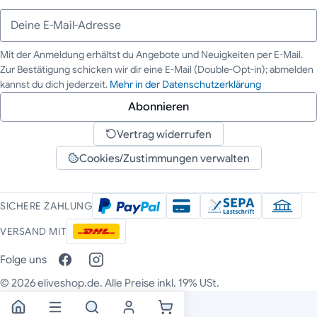
Mit der Anmeldung erhältst du Angebote und Neuigkeiten per E-Mail.
Zur Bestätigung schicken wir dir eine E-Mail (Double-Opt-in); abmelden
Deine E-Mail-Adresse
kannst du dich jederzeit.
Mehr in der Datenschutzerklärung
Abonnieren
Vertrag widerrufen
Cookies/Zustimmungen verwalten
SICHERE ZAHLUNG
VERSAND MIT
Folge uns
© 2026 eliveshop.de. Alle Preise inkl. 19% USt.