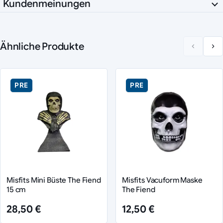
Kundenmeinungen
Ähnliche Produkte
PRE
PRE
Misfits Mini Büste The Fiend
Misfits Vacuform Maske
15 cm
The Fiend
28,50 €
12,50 €