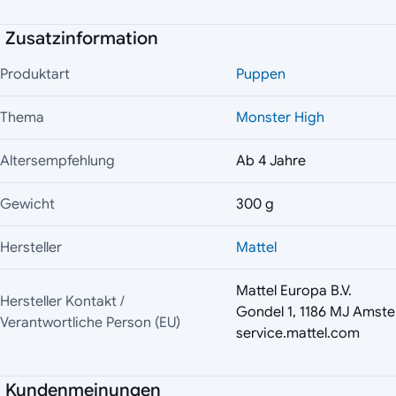
Zusatzinformation
Produktart
Puppen
Thema
Monster High
Altersempfehlung
Ab 4 Jahre
Gewicht
300 g
Hersteller
Mattel
Mattel Europa B.V.
Hersteller Kontakt /
Gondel 1, 1186 MJ Amste
Verantwortliche Person (EU)
service.mattel.com
Kundenmeinungen