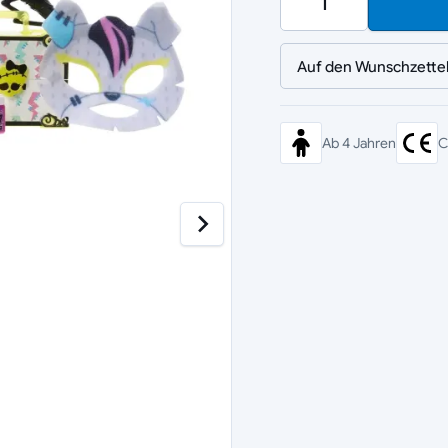
Auf den Wunschzette
Ab 4 Jahren
C