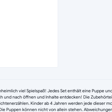
nheimlich viel Spielspaß! Jedes Set enthält eine Puppe u
und nach öffnen und Inhalte entdecken! Die Zubehörteile 
ichtenerzählen. Kinder ab 4 Jahren werden jede dieser 
h. Die Puppen können nicht von allein stehen. Abweichunge