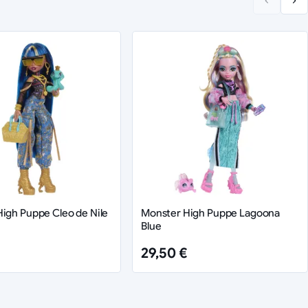
igh Puppe Cleo de Nile
Monster High Puppe Lagoona
Blue
29,50 €