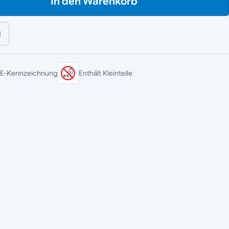
In den Warenkorb
l
E-Kennzeichnung
Enthält Kleinteile