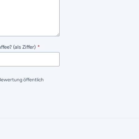
fee? (als Ziffer)
*
Bewertung öffentlich