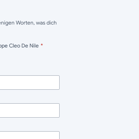
wenigen Worten, was dich
rets Puppe Cleo De Nile
*