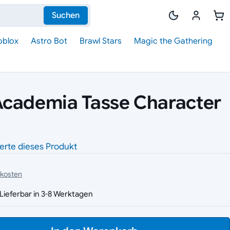
Suchen
oblox
Astro Bot
Brawl Stars
Magic the Gathering
Academia Tasse Character
erte dieses Produkt
dkosten
Lieferbar in 3-8 Werktagen