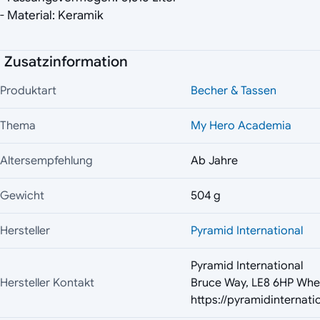
- Material: Keramik
Zusatzinformation
Produktart
Becher & Tassen
Thema
My Hero Academia
Altersempfehlung
Ab Jahre
Gewicht
504 g
Hersteller
Pyramid International
Pyramid International
Hersteller Kontakt
Bruce Way, LE8 6HP Whe
https://pyramidinternati