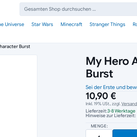
Suche:
he Universe
Star Wars
Minecraft
Stranger Things
R
haracter Burst
My Hero 
Burst
Sei der Erste und bew
10,90 €
Inkl. 19% USt., zzgl.
Versan
Lieferzeit:
3-8 Werktage
Hinweise zur Lieferzeit:
MENGE: