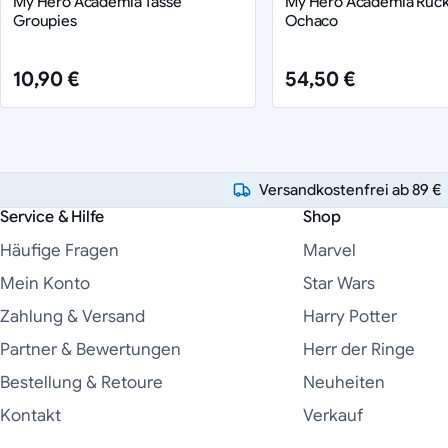
My Hero Academia Tasse
My Hero Academia Ruc
Groupies
Ochaco
10,90 €
54,50 €
Versandkostenfrei ab 89 €
Service & Hilfe
Shop
Häufige Fragen
Marvel
Mein Konto
Star Wars
Zahlung & Versand
Harry Potter
Partner & Bewertungen
Herr der Ringe
Bestellung & Retoure
Neuheiten
Kontakt
Verkauf