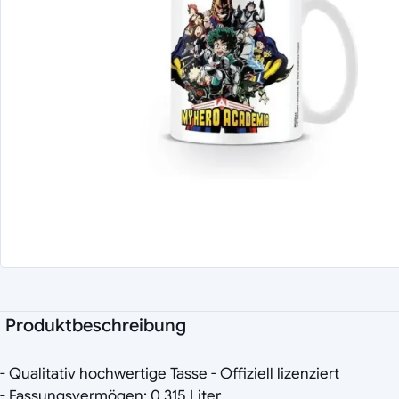
Produktbeschreibung
- Qualitativ hochwertige Tasse - Offiziell lizenziert
- Fassungsvermögen: 0,315 Liter