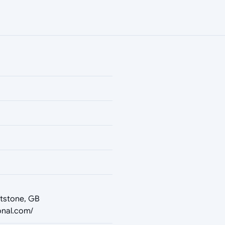
tstone, GB
onal.com/