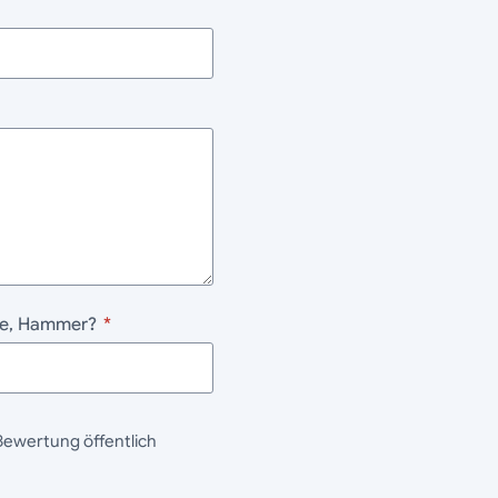
ane, Hammer?
*
Bewertung öffentlich