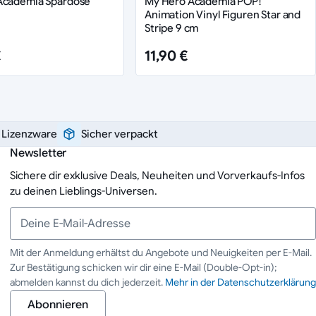
Academia Spardose
My Hero Academia POP!
Animation Vinyl Figuren Star and
Stripe 9 cm
€
11,90 €
e Lizenzware
Sicher verpackt
Newsletter
Sichere dir exklusive Deals, Neuheiten und Vorverkaufs-Infos
zu deinen Lieblings-Universen.
Mit der Anmeldung erhältst du Angebote und Neuigkeiten per E-Mail.
Zur Bestätigung schicken wir dir eine E-Mail (Double-Opt-in);
Deine E-Mail-Adresse
abmelden kannst du dich jederzeit.
Mehr in der Datenschutzerklärung
Abonnieren