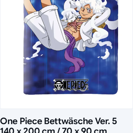
One Piece Bettwäsche Ver. 5
140 x 200 cm / 70 x 90 cm