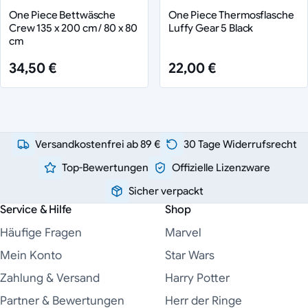
One Piece Bettwäsche
One Piece Thermosflasche
Crew 135 x 200 cm / 80 x 80
Luffy Gear 5 Black
cm
34,50 €
22,00 €
Versandkostenfrei ab 89 €
30 Tage Widerrufsrecht
Top-Bewertungen
Offizielle Lizenzware
Sicher verpackt
Service & Hilfe
Shop
Häufige Fragen
Marvel
Mein Konto
Star Wars
Zahlung & Versand
Harry Potter
Partner & Bewertungen
Herr der Ringe