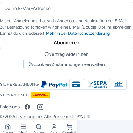
Mit der Anmeldung erhältst du Angebote und Neuigkeiten per E-Mail.
Zur Bestätigung schicken wir dir eine E-Mail (Double-Opt-in); abmelden
Deine E-Mail-Adresse
kannst du dich jederzeit.
Mehr in der Datenschutzerklärung
Abonnieren
Vertrag widerrufen
Cookies/Zustimmungen verwalten
SICHERE ZAHLUNG
VERSAND MIT
Folge uns
© 2026 eliveshop.de. Alle Preise inkl. 19% USt.
Starten
Menü
Suchen
Konto
Warenkorb