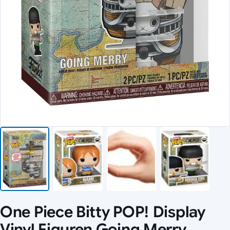
One Piece Bitty POP! Display
Vinyl Figuren Going Merry