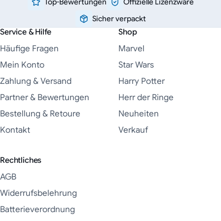
Top-Bewertungen
Offizielle Lizenzware
Sicher verpackt
Service & Hilfe
Shop
Häufige Fragen
Marvel
Mein Konto
Star Wars
Zahlung & Versand
Harry Potter
Partner & Bewertungen
Herr der Ringe
Bestellung & Retoure
Neuheiten
Kontakt
Verkauf
Rechtliches
AGB
Widerrufsbelehrung
Batterieverordnung