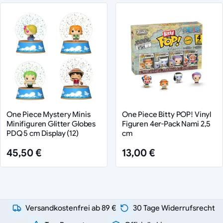
One Piece Mystery Minis
One Piece Bitty POP! Vinyl
Minifiguren Glitter Globes
Figuren 4er-Pack Nami 2,5
PDQ 5 cm Display (12)
cm
45,50 €
13,00 €
Versandkostenfrei ab 89 €
30 Tage Widerrufsrecht