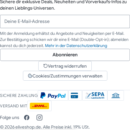
Sichere dir exklusive Deals, Neuheiten und Vorverkaufs-Infos zu
deinen Lieblings-Universen.
Mit der Anmeldung erhältst du Angebote und Neuigkeiten per E-Mail.
Zur Bestätigung schicken wir dir eine E-Mail (Double-Opt-in); abmelden
Deine E-Mail-Adresse
kannst du dich jederzeit.
Mehr in der Datenschutzerklärung
Abonnieren
Vertrag widerrufen
Cookies/Zustimmungen verwalten
SICHERE ZAHLUNG
VERSAND MIT
Folge uns
© 2026 eliveshop.de. Alle Preise inkl. 19% USt.