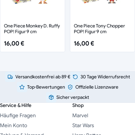
One Piece Monkey D. Ruffy
One Piece Tony Chopper
POP! Figur 9 cm
POP! Figur 9 cm
16,00 €
16,00 €
Versandkostenfrei ab 89 €
30 Tage Widerrufsrecht
Top-Bewertungen
Offizielle Lizenzware
Sicher verpackt
Service & Hilfe
Shop
Häufige Fragen
Marvel
Mein Konto
Star Wars