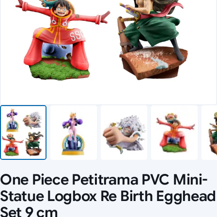
One Piece Petitrama PVC Mini-
Statue Logbox Re Birth Egghead
Set 9 cm