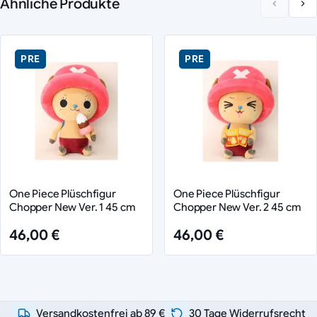
Ähnliche Produkte
PRE
PRE
One Piece Plüschfigur
One Piece Plüschfigur
Chopper New Ver. 1 45 cm
Chopper New Ver. 2 45 cm
46,00 €
46,00 €
Versandkostenfrei ab 89 €
30 Tage Widerrufsrecht